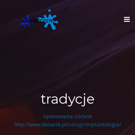
Skip
to
content
tradycje
opakowania szklane
http://www.denarte.pl/uslugi/implantologia/